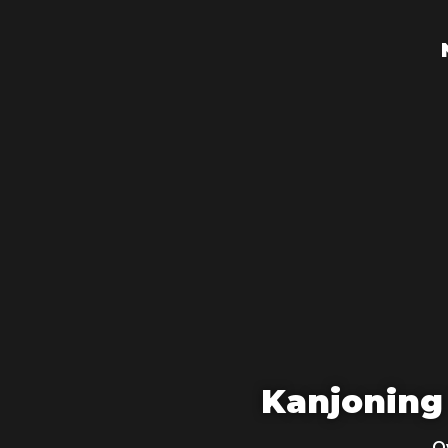
Kanjoning
Ov