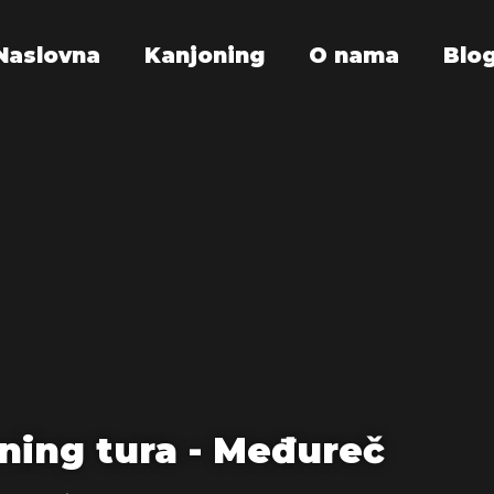
Naslovna
Kanjoning
O nama
Blo
ning tura - Međureč