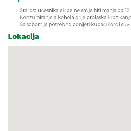
Starost učesnika ekipe ne smije biti manja od 12
Konzumiranje alkohola prije prolaska kroz kanj
Sa sobom je potrebno ponijeti kupaći šorc i su
Lokacija