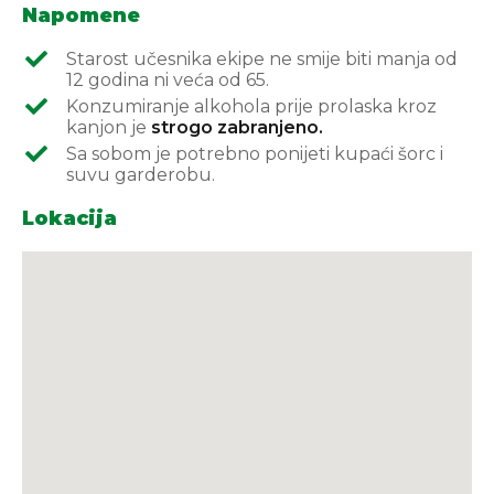
Napomene
Starost učesnika ekipe ne smije biti manja od
12 godina ni veća od 65.
Konzumiranje alkohola prije prolaska kroz
kanjon je
strogo zabranjeno.
Sa sobom je potrebno ponijeti kupaći šorc i
suvu garderobu.
Lokacija