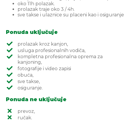
oko 11h polazak.
prolazak traje oko 3 / 4h.
sve takse i ulaznice su placeni kao i osiguranje
Ponuda uključuje
prolazak kroz kanjon,
usluga profesionalnih vodiča,
kompletna profesionalna oprema za
kanjoning,
fotografije i video zapisi
obuća,
sve takse,
osiguranje.
Ponuda ne uključuje
prevoz,
ručak.